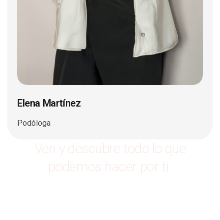
Elena Martínez
Podóloga
Ven
y
descubre
todo
lo
que
podemos
hacer
por
ti.